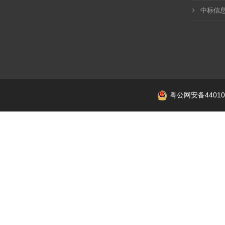
中标信
粤公网安备440106