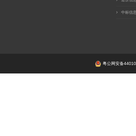
中标信
粤公网安备440106