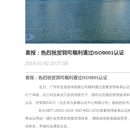
喜报：热烈祝贺我司顺利通过ISO9001认证
2018-01-02 10:27:00
喜报：热烈祝贺我司
顺利通过
ISO9001认证
近日，广州市见智咨询有限公司顺利通过质量管理体系认证审查
行了审核，在公司全体员工的共同努力下，我司以完善的管理体系和严谨的服务措
认证，并荣获EACC（北京东方纵横认证中心有限公司）颁发的证书
本次GB/T 19001-2016 /ISO 9001:2015质量管
将会运用这一通行全世界的质量管理体系， 继续加强各项基础管理
信务实，争做社会满意企业。