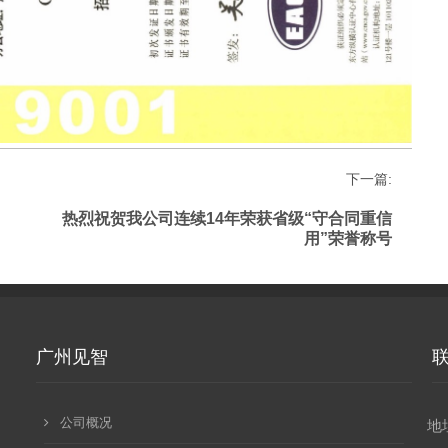
下一篇:
热烈祝贺我公司连续14年荣获省级“守合同重信
用”荣誉称号
广州见智
公司概况
地