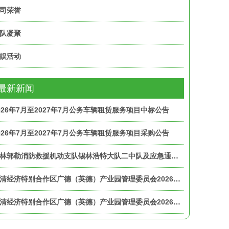
司荣誉
队凝聚
娱活动
最新新闻
026年7月至2027年7月公务车辆租赁服务项目中标公告
026年7月至2027年7月公务车辆租赁服务项目采购公告
锡林郭勒消防救援机动支队锡林浩特大队二中队及应急通信和车辆勤务中队主副食配送服务项目招标公告
广清经济特别合作区广德（英德）产业园管理委员会2026年至2027年展厅租赁服务项目中标公告
广清经济特别合作区广德（英德）产业园管理委员会2026年至2027年干部职工宿舍租赁服务项目中标公告