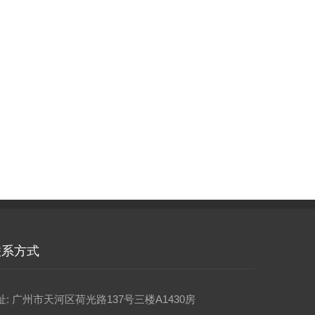
联系方式
址: 广州市天河区荷光路137号三楼A1430房