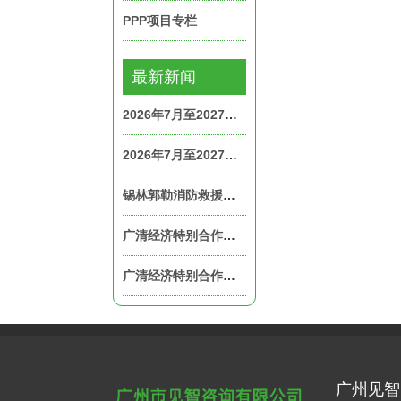
PPP项目专栏
最新新闻
2026年7月至2027年7月公务车辆租赁服务项目中标公告
2026年7月至2027年7月公务车辆租赁服务项目采购公告
锡林郭勒消防救援机动支队锡林浩特大队二中队及应急通信和车辆勤务中队主副食配送服务项目招标公告
广清经济特别合作区广德（英德）产业园管理委员会2026年至2027年展厅租赁服务项目中标公告
广清经济特别合作区广德（英德）产业园管理委员会2026年至2027年干部职工宿舍租赁服务项目中标公告
广州见智