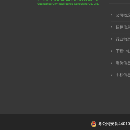
公司概
招标信
行业动
下载中
造价信
中标信
粤公网安备440106