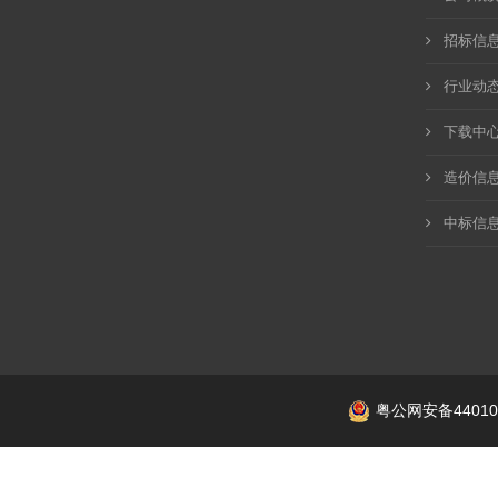
招标信
行业动
下载中
造价信
中标信
粤公网安备440106