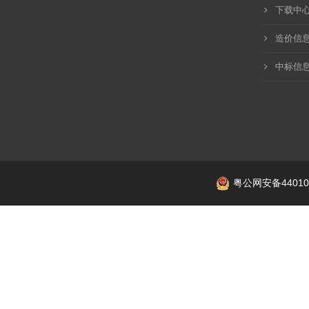
下载中
造价信
中标信
粤公网安备440106