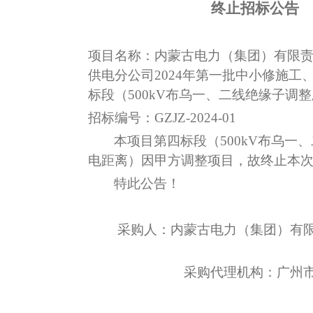
终止招标公告
项目名称：
内蒙古电力（集团）有限
供电分公司
2024年第一批中小修施工
标段（500kV布乌一、二线绝缘子调
招标编号：
GZJZ-202
4-01
本项目第四标段（
500kV布乌一
电距离）因甲方调整项目，故终止本
特此公告！
采购人：内蒙古电力（集团）有
采购代理机构：广州