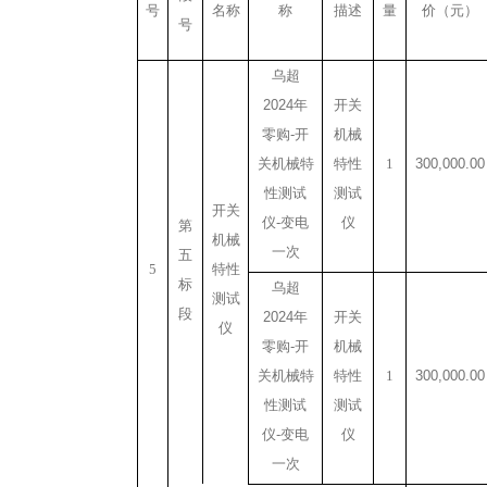
号
名称
称
描述
量
价（元）
号
乌超
2024
年
开关
零购
-
开
机械
关机械特
特性
1
300,000.00
性测试
测试
开关
仪
-
变电
仪
第
机械
一次
五
5
特性
标
乌超
测试
段
2024
年
开关
仪
零购
-
开
机械
关机械特
特性
1
300,000.00
性测试
测试
仪
-
变电
仪
一次