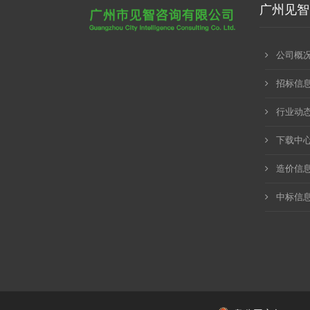
广州见智
公司概
招标信
行业动
下载中
造价信
中标信