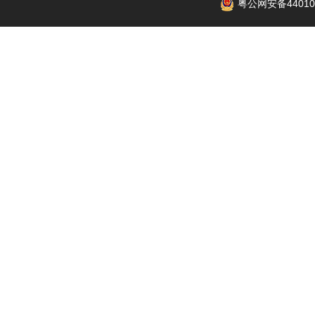
粤公网安备440106